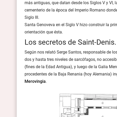
más antiguas, que datan desde los Siglos V y VI, l
cementerio de la época del Imperio Romano donde 
Siglo III.
Santa Genoveva en el Siglo V hizo construir la pri
orientación que ésta.
Los secretos de Saint-Denis.
Según nos relató Serge Santos, responsable de los 
dos y hasta tres niveles de sarcófagos, no accesib
(fines de la Edad Antigua), y luego de la Galia Me
procedentes de la Baja Renania (hoy Alemania) ingr
Merovingia
.