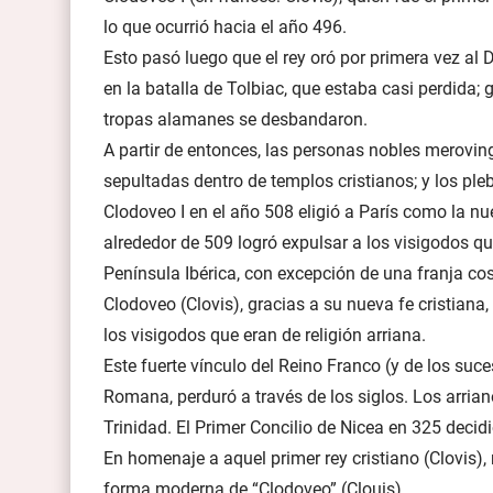
lo que ocurrió hacia el año 496.
Esto pasó luego que el rey oró por primera vez al 
en la batalla de Tolbiac, que estaba casi perdida; 
tropas alamanes se desbandaron.
A partir de entonces, las personas nobles merovin
sepultadas dentro de templos cristianos; y los pl
Clodoveo I en el año 508 eligió a París como la nu
alrededor de 509 logró expulsar a los visigodos qu
Península Ibérica, con excepción de una franja co
Clodoveo (Clovis), gracias a su nueva fe cristiana
los visigodos que eran de religión arriana.
Este fuerte vínculo del Reino Franco (y de los suce
Romana, perduró a través de los siglos. Los arrian
Trinidad. El Primer Concilio de Nicea en 325 decidi
En homenaje a aquel primer rey cristiano (Clovis),
forma moderna de “Clodoveo” (Clouis).