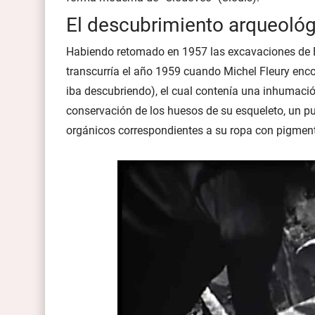
El descubrimiento arqueológ
Habiendo retomado en 1957 las excavaciones de Ed
transcurría el año 1959 cuando Michel Fleury enc
iba descubriendo), el cual contenía una inhumació
conservación de los huesos de su esqueleto, un pu
orgánicos correspondientes a su ropa con pigment