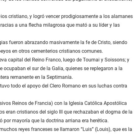
Dios cristiano, y logró vencer prodigiosamente a los alamanes
gracias a una flecha milagrosa que mató a su líder y las
gias fueron abrazando masivamente la fe de Cristo, siendo
ebeyos en otros cementerios cristianos comunes.
eva capital del Reino Franco, luego de Tournai y Soissons; y
e ocupaban el sur de la Galia, quienes se replegaron a la
stera remanente en la Septimanía.
, tuvo todo el apoyo del Clero Romano en sus luchas contra
sivos Reinos de Francia) con la Iglesia Católica Apostólica
os eran cristianos del siglo III que rechazaban el dogma de la
ó por mayoría que la doctrina arriana era herética.
 muchos reyes franceses se llamaron “Luis” (Louis), que es la