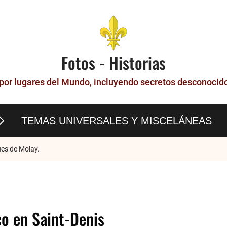
Fotos - Historias
 en París
 por lugares del Mundo, incluyendo secretos desconocidos
TEMAS UNIVERSALES Y MISCELÁNEAS
ues de Molay.
tre-Dame
co en Saint-Denis