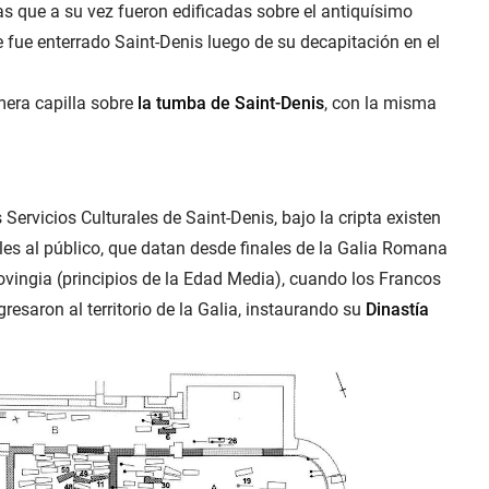
as que a su vez fueron edificadas sobre el antiquísimo
fue enterrado Saint-Denis luego de su decapitación en el
mera capilla sobre
la tumba de Saint-Denis
, con la misma
Servicios Culturales de Saint-Denis, bajo la cripta existen
les al público, que datan desde finales de la Galia Romana
rovingia (principios de la Edad Media), cuando los Francos
esaron al territorio de la Galia, instaurando su
Dinastía