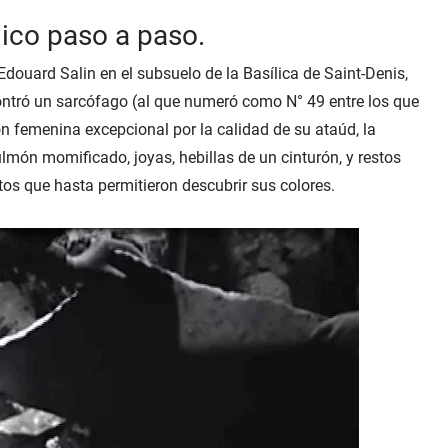
ico paso a paso.
ouard Salin en el subsuelo de la Basílica de Saint-Denis,
ontró un sarcófago (al que numeró como N° 49 entre los que
n femenina excepcional por la calidad de su ataúd, la
lmón momificado, joyas, hebillas de un cinturón, y restos
os que hasta permitieron descubrir sus colores.