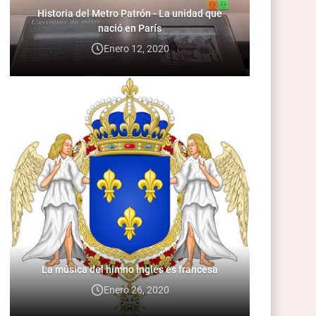
Historia del Metro Patrón - La unidad que
nació en París
Enero 12, 2020
La música del himno inglés es francesa
Enero 26, 2020