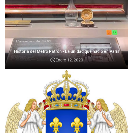
Historia del Metro Patrón - La unidad que nació en París
Enero 12, 2020