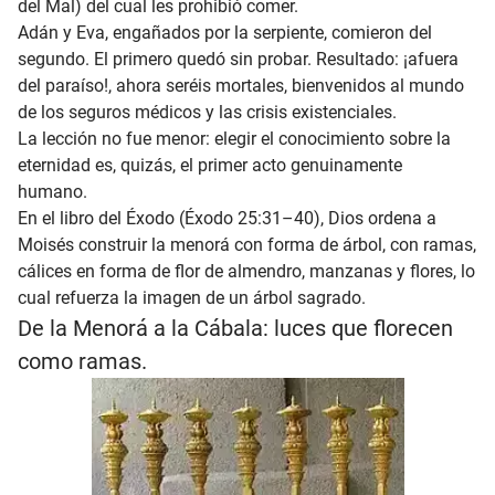
del Mal) del cual les prohibió comer.
Adán y Eva, engañados por la serpiente, comieron del
segundo. El primero quedó sin probar. Resultado: ¡afuera
del paraíso!, ahora seréis mortales, bienvenidos al mundo
de los seguros médicos y las crisis existenciales.
La lección no fue menor: elegir el conocimiento sobre la
eternidad es, quizás, el primer acto genuinamente
humano.
En el libro del Éxodo (Éxodo 25:31–40), Dios ordena a
Moisés construir la menorá con forma de árbol, con ramas,
cálices en forma de flor de almendro, manzanas y flores, lo
cual refuerza la imagen de un árbol sagrado.
De la Menorá a la Cábala: luces que florecen
como ramas.