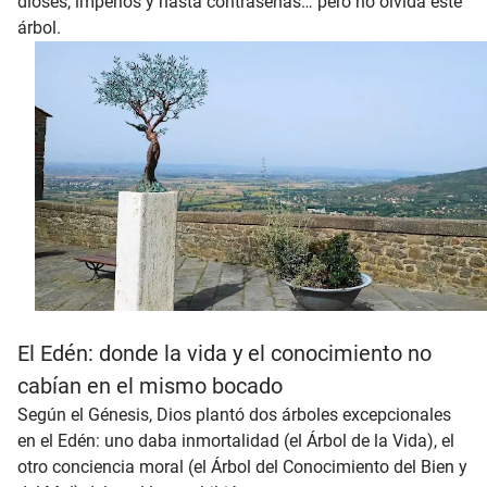
dioses, imperios y hasta contraseñas… pero no olvida este
árbol.
El Edén: donde la vida y el conocimiento no
cabían en el mismo bocado
Según el Génesis, Dios plantó dos árboles excepcionales
en el Edén: uno daba inmortalidad (el Árbol de la Vida), el
otro conciencia moral (el Árbol del Conocimiento del Bien y