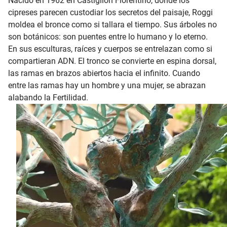
Nacido en 1962 en Castiglion Fiorentino, donde los
cipreses parecen custodiar los secretos del paisaje, Roggi
moldea el bronce como si tallara el tiempo. Sus árboles no
son botánicos: son puentes entre lo humano y lo eterno.
En sus esculturas, raíces y cuerpos se entrelazan como si
compartieran ADN. El tronco se convierte en espina dorsal,
las ramas en brazos abiertos hacia el infinito. Cuando
entre las ramas hay un hombre y una mujer, se abrazan
alabando la Fertilidad.