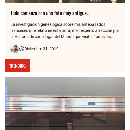
Todo comenzó con una foto muy antigua...
La investigación genealógica sobre mis antepasados
franceses que relato en esta nota, me despertó atracción por
la Historia de cada lugar del Mundo que visito. Todas las
fotos de mis viajes tienen detrás una historia, y de eso se
Diciembre 31, 2019
trata este blog. Aquí cuento cómo la vieja foto de mis
bisabuelos fr…
TRENDING