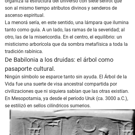
organiza la estructura del universo con siete sefirot que
son al mismo tiempo atributos divinos y senderos de
ascenso espiritual.
La menorá sería, en este sentido, una lámpara que ilumina
tanto como guía. A un lado, las ramas de la severidad; al
otro, las de la misericordia. En el centro, el equilibrio: un
misticismo arborícola que da sombra metafísica a toda la
tradición rabínica.
De Babilonia a los druidas: el árbol como
pasaporte cultural.
Ningún símbolo se esparce tanto sin ayuda. El Árbol de la
Vida fue una suerte de visa ancestral compartida por
civilizaciones que ni siquiera sabían que las otras existían.
En Mesopotamia, ya desde el período Uruk (ca. 3000 a.C.),
se estilizó en sellos cilíndricos sumerios.