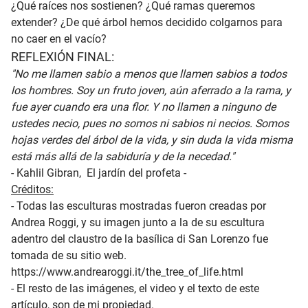
¿Qué raíces nos sostienen? ¿Qué ramas queremos
extender? ¿De qué árbol hemos decidido colgarnos para
no caer en el vacío?
REFLEXIÓN FINAL:
"No me llamen sabio a menos que llamen sabios a todos
los hombres. Soy un fruto joven, aún aferrado a la rama, y ​​
fue ayer cuando era una flor. Y no llamen a ninguno de
ustedes necio, pues no somos ni sabios ni necios. Somos
hojas verdes del árbol de la vida, y sin duda la vida misma
está más allá de la sabiduría y de la necedad."
- Kahlil Gibran, El jardín del profeta -
Créditos:
- Todas las esculturas mostradas fueron creadas por
Andrea Roggi, y su imagen junto a la de su escultura
adentro del claustro de la basílica di San Lorenzo fue
tomada de su sitio web.
https://www.andrearoggi.it/the_tree_of_life.html
- El resto de las imágenes, el video y el texto de este
artículo, son de mi propiedad.