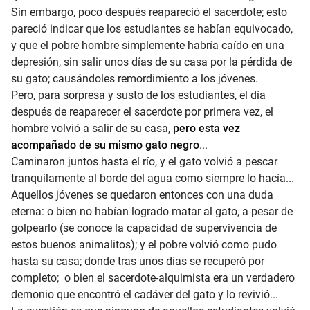
Sin embargo, poco después reapareció el sacerdote; esto
pareció indicar que los estudiantes se habían equivocado,
y que el pobre hombre simplemente habría caído en una
depresión, sin salir unos días de su casa por la pérdida de
su gato; causándoles remordimiento a los jóvenes.
Pero, para sorpresa y susto de los estudiantes, el día
después de reaparecer el sacerdote por primera vez, el
hombre volvió a salir de su casa,
pero esta vez
acompañado de su mismo gato negro
...
Caminaron juntos hasta el río, y el gato volvió a pescar
tranquilamente al borde del agua como siempre lo hacía...
Aquellos jóvenes se quedaron entonces con una duda
eterna: o bien no habían logrado matar al gato, a pesar de
golpearlo (se conoce la capacidad de supervivencia de
estos buenos animalitos); y el pobre volvió como pudo
hasta su casa; donde tras unos días se recuperó por
completo; o bien el sacerdote-alquimista era un verdadero
demonio que encontró el cadáver del gato y lo revivió...