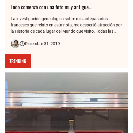
Todo comenzó con una foto muy antigua...
La investigación genealógica sobre mis antepasados
franceses que relato en esta nota, me despertó atracción por
la Historia de cada lugar del Mundo que visito. Todas las
fotos de mis viajes tienen detrás una historia, y de eso se
Diciembre 31, 2019
trata este blog. Aquí cuento cómo la vieja foto de mis
bisabuelos fr…
TRENDING