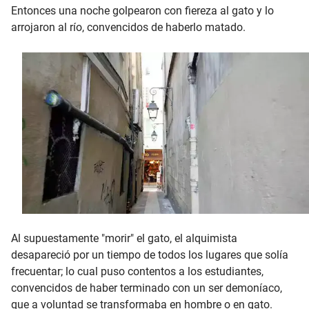
Entonces una noche golpearon con fiereza al gato y lo
arrojaron al río, convencidos de haberlo matado.
Al supuestamente "morir" el gato, el alquimista
desapareció por un tiempo de todos los lugares que solía
frecuentar; lo cual puso contentos a los estudiantes,
convencidos de haber terminado con un ser demoníaco,
que a voluntad se transformaba en hombre o en gato.