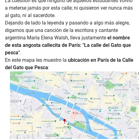
La cuestión es que ninguno de aquellos estudiantes volvió
a meterse jamás por esta calle; ni quisieron ver nunca más
al gato, ni al sacerdote.
Dejando de lado la leyenda y pasando a algo más alegre,
digamos que una canción de la escritora y cantante
argentina María Elena Walsh, lleva justamente
el nombre
de esta angosta callecita de París: "La calle del Gato que
pesca"
.
En este mapa les muestro la
ubicación en París de la Calle
del Gato que Pesca
: