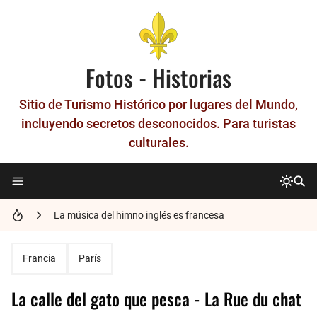
Fotos - Historias
Sitio de Turismo Histórico por lugares del Mundo,
incluyendo secretos desconocidos. Para turistas
culturales.
Historia del Metro Patrón - La unidad que nació en París
La música del himno inglés es francesa
Los números en francés
Francia
París
El último Gran Maestre de los Templarios, Jacques de Molay.
La calle del gato que pesca - La Rue du chat
Historia de Nimes - La Roma francesa