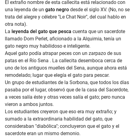
El extraño nombre de esta callecita está relacionado con
una leyenda de un
gato negro
desde el siglo XV. (No, no se
trata del alegre y célebre "
Le Chat Noir
", del cual hablo en
otra nota).
La
leyenda del gato que pesca
cuenta que un sacerdote
llamado Dom Perlet, aficionado a la Alquimia, tenía un
gato negro muy habilidoso e inteligente.
Aquel gato podía atrapar peces con un zarpazo de sus
patas en el
Río Sena
. La callecita desemboca cerca de
uno de los antiguos muelles del Sena, aunque ahora está
remodelado; lugar que elegía el gato para pescar.
Un grupo de estudiantes de la Sorbona, que todos los días
pasaba por el lugar, observó que de la casa del Sacerdote,
a veces salía éste y otras veces salía el gato; pero nunca
vieron a ambos juntos.
Los estudiantes creyeron que eso era muy extraño; y
sumado a la extraordinaria habilidad del gato, que
consideraban "diabólica"; concluyeron que el gato y el
sacerdote eran un mismo demonio.