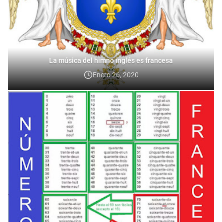
La música del himno inglés es francesa
Enero 26, 2020