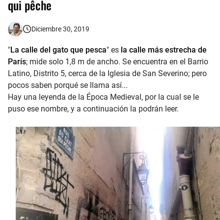
qui pêche
Las Gárgolas y Quimeras de la Catedral de Notre-Dame
Diciembre 30, 2019
"
La calle del gato que pesca
" es
la calle más estrecha de
París
; mide solo 1,8 m de ancho. Se encuentra en el Barrio
Latino, Distrito 5, cerca de la Iglesia de San Severino; pero
pocos saben porqué se llama así...
Hay una leyenda de la Época Medieval, por la cual se le
puso ese nombre, y a continuación la podrán leer.