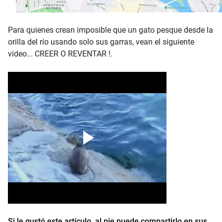
Para quienes crean imposible que un gato pesque desde la
orilla del río usando solo sus garras, vean el siguiente
video... CREER O REVENTAR !.
Si le gustó este artículo, al pie puede compartirlo en sus