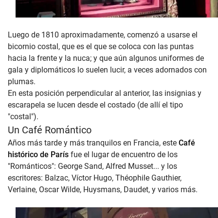
Luego de 1810 aproximadamente, comenzó a usarse el
bicornio costal, que es el que se coloca con las puntas
hacia la frente y la nuca; y que aún algunos uniformes de
gala y diplomáticos lo suelen lucir, a veces adornados con
plumas.
En esta posición perpendicular al anterior, las insignias y
escarapela se lucen desde el costado (de allí el tipo
"costal").
Un Café Romántico
Años más tarde y más tranquilos en Francia, este
Café
histórico de París
fue el lugar de encuentro de los
"Románticos": George Sand, Alfred Musset... y los
escritores: Balzac, Víctor Hugo, Théophile Gauthier,
Verlaine, Oscar Wilde, Huysmans, Daudet, y varios más.