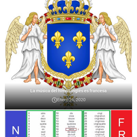
La música del himno inglés es francesa
Enero 26, 2020