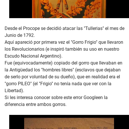
Desde el Procope se decidió atacar las "Tullerias" el mes de
Junio de 1792.
Aquí apareció por primera vez el "Gorro Frigio" que llevaron
los Revolucionarios (e inspiró también su uso en nuestro
Escudo Nacional Argentino).
Fue (equivocadamente) copiado del gorro que llevaban en
la Antigüedad los "hombres libres" (esclavos que dejaban
de serlo por voluntad de su dueño), que en realidad era el
"gorro PILEO" (el "Frigio" no tenía nada que ver con la
Libertad).
Si les interesa conocer sobre este error Googleen la
diferencia entre ambos gorros.