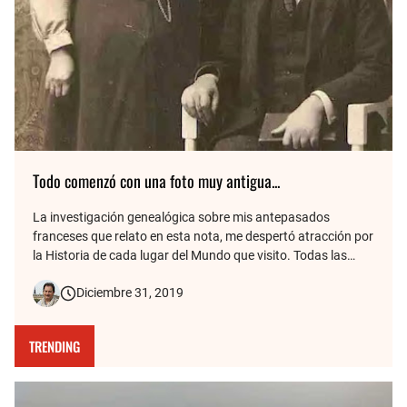
Todo comenzó con una foto muy antigua...
La investigación genealógica sobre mis antepasados
franceses que relato en esta nota, me despertó atracción por
la Historia de cada lugar del Mundo que visito. Todas las
fotos de mis viajes tienen detrás una historia, y de eso se
Diciembre 31, 2019
trata este blog. Aquí cuento cómo la vieja foto de mis
bisabuelos fr…
TRENDING