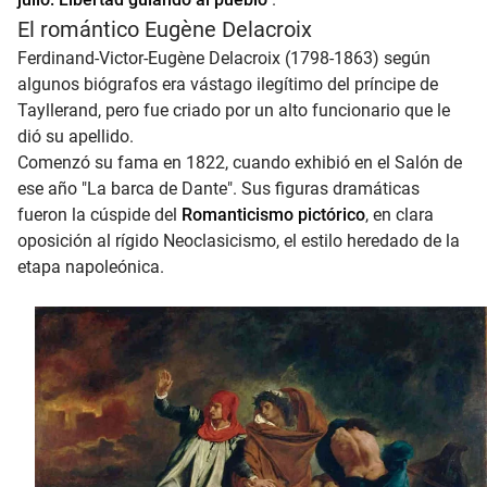
El romántico Eugène Delacroix
Ferdinand-Victor-Eugène Delacroix (1798-1863) según
algunos biógrafos era vástago ilegítimo del príncipe de
Tayllerand, pero fue criado por un alto funcionario que le
dió su apellido.
Comenzó su fama en 1822, cuando exhibió en el Salón de
ese año "La barca de Dante". Sus figuras dramáticas
fueron la cúspide del
Romanticismo pictórico
, en clara
oposición al rígido Neoclasicismo, el estilo heredado de la
etapa napoleónica.