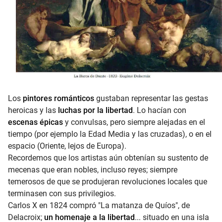
Los
pintores románticos
gustaban representar las gestas
heroicas y las
luchas por la libertad
. Lo hacían con
escenas épicas
y convulsas, pero siempre alejadas en el
tiempo (por ejemplo la Edad Media y las cruzadas), o en el
espacio (Oriente, lejos de Europa).
Recordemos que los artistas aún obtenían su sustento de
mecenas que eran nobles, incluso reyes; siempre
temerosos de que se produjeran revoluciones locales que
terminasen con sus privilegios.
Carlos X en 1824 compró "La matanza de Quíos", de
Delacroix;
un homenaje a la libertad
... situado en una isla