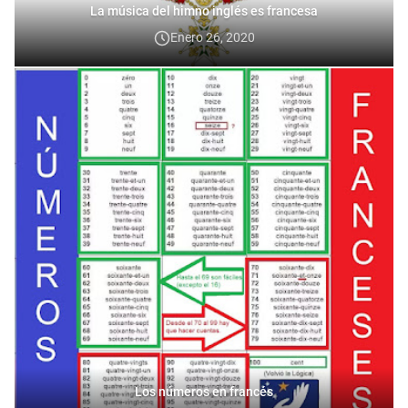
La música del himno inglés es francesa
Enero 26, 2020
Los números en francés