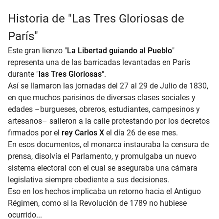
Historia de "Las Tres Gloriosas de
París"
Este gran lienzo "
La Libertad guiando al Pueblo
"
representa una de las barricadas levantadas en París
durante "
las Tres Gloriosas
".
Así se llamaron las jornadas del 27 al 29 de Julio de 1830,
en que muchos parisinos de diversas clases sociales y
edades –burgueses, obreros, estudiantes, campesinos y
artesanos– salieron a la calle protestando por los decretos
firmados por el
rey Carlos X
el día 26 de ese mes.
En esos documentos, el monarca instauraba la censura de
prensa, disolvía el Parlamento, y promulgaba un nuevo
sistema electoral con el cual se aseguraba una cámara
legislativa siempre obediente a sus decisiones.
Eso en los hechos implicaba un retorno hacia el Antiguo
Régimen, como si la Revolución de 1789 no hubiese
ocurrido...