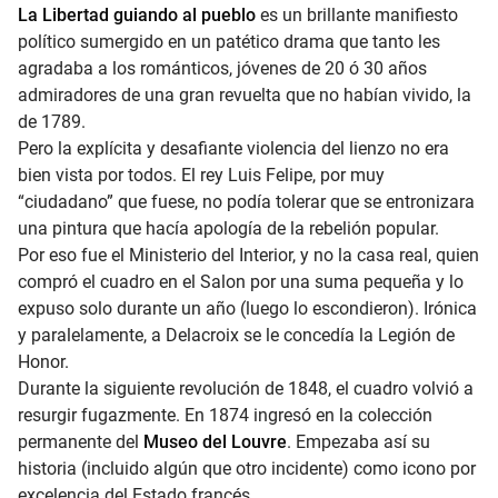
La Libertad guiando al pueblo
es un brillante manifiesto
político sumergido en un patético drama que tanto les
agradaba a los románticos, jóvenes de 20 ó 30 años
admiradores de una gran revuelta que no habían vivido, la
de 1789.
Pero la explícita y desafiante violencia del lienzo no era
bien vista por todos. El rey Luis Felipe, por muy
“ciudadano” que fuese, no podía tolerar que se entronizara
una pintura que hacía apología de la rebelión popular.
Por eso fue el Ministerio del Interior, y no la casa real, quien
compró el cuadro en el Salon por una suma pequeña y lo
expuso solo durante un año (luego lo escondieron). Irónica
y paralelamente, a Delacroix se le concedía la Legión de
Honor.
Durante la siguiente revolución de 1848, el cuadro volvió a
resurgir fugazmente. En 1874 ingresó en la colección
permanente del
Museo del Louvre
. Empezaba así su
historia (incluido algún que otro incidente) como icono por
excelencia del Estado francés.