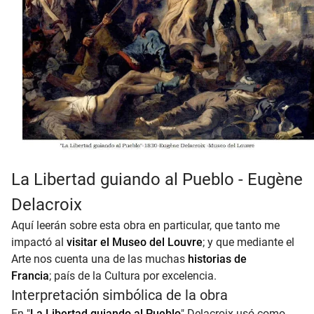
La Libertad guiando al Pueblo - Eugène
Delacroix
Aquí leerán sobre esta obra en particular, que tanto me
impactó al
visitar el Museo del Louvre
; y que mediante el
Arte nos cuenta una de las muchas
historias de
Francia
; país de la Cultura por excelencia.
Interpretación simbólica de la obra
En "
La Libertad guiando al Pueblo
" Delacroix usó como