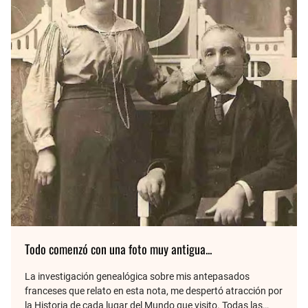
Todo comenzó con una foto muy antigua...
La investigación genealógica sobre mis antepasados
franceses que relato en esta nota, me despertó atracción por
la Historia de cada lugar del Mundo que visito. Todas las