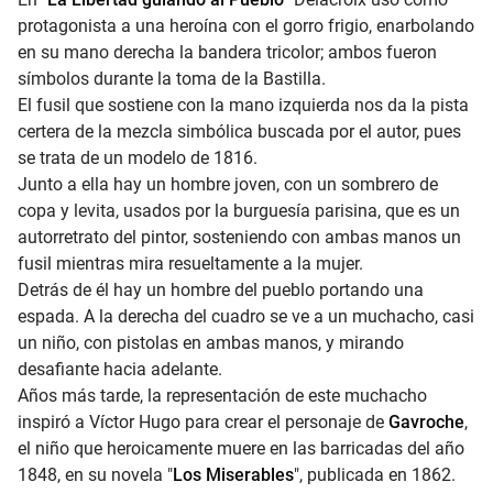
protagonista a una heroína con el gorro frigio, enarbolando
en su mano derecha la bandera tricolor; ambos fueron
símbolos durante la toma de la Bastilla.
El fusil que sostiene con la mano izquierda nos da la pista
certera de la mezcla simbólica buscada por el autor, pues
se trata de un modelo de 1816.
Junto a ella hay un hombre joven, con un sombrero de
copa y levita, usados por la burguesía parisina, que es un
autorretrato del pintor, sosteniendo con ambas manos un
fusil mientras mira resueltamente a la mujer.
Detrás de él hay un hombre del pueblo portando una
espada. A la derecha del cuadro se ve a un muchacho, casi
un niño, con pistolas en ambas manos, y mirando
desafiante hacia adelante.
Años más tarde, la representación de este muchacho
inspiró a Víctor Hugo para crear el personaje de
Gavroche
,
el niño que heroicamente muere en las barricadas del año
1848, en su novela "
Los Miserables
", publicada en 1862.