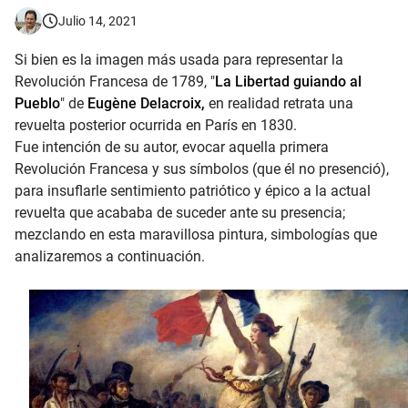
Julio 14, 2021
Las Gárgolas y Quimeras de la Catedral de Notre-Dame
Si bien es la imagen más usada para representar la
Revolución Francesa de 1789, "
La Libertad guiando al
Pueblo
" de
Eugène Delacroix,
en realidad retrata una
revuelta posterior ocurrida en París en 1830.
Fue intención de su autor, evocar aquella primera
Revolución Francesa y sus símbolos (que él no presenció),
para insuflarle sentimiento patriótico y épico a la actual
revuelta que acababa de suceder ante su presencia;
mezclando en esta maravillosa pintura, simbologías que
analizaremos a continuación.