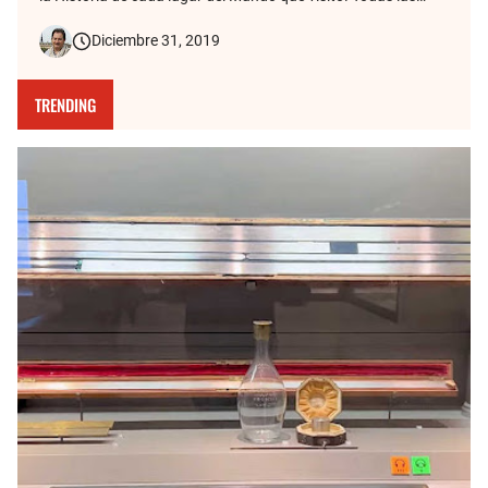
fotos de mis viajes tienen detrás una historia, y de eso se
Diciembre 31, 2019
trata este blog. Aquí cuento cómo la vieja foto de mis
bisabuelos fr…
TRENDING