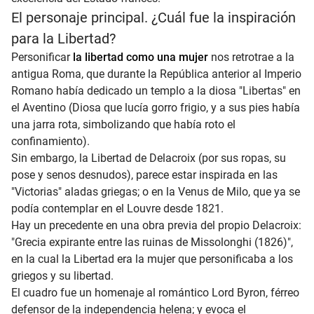
El personaje principal. ¿Cuál fue la inspiración
para la Libertad?
Personificar
la libertad como una mujer
nos retrotrae a la
antigua Roma, que durante la República anterior al Imperio
Romano había dedicado un templo a la diosa "Libertas" en
el Aventino (Diosa que lucía gorro frigio, y a sus pies había
una jarra rota, simbolizando que había roto el
confinamiento).
Sin embargo, la Libertad de Delacroix (por sus ropas, su
pose y senos desnudos), parece estar inspirada en las
"Victorias" aladas griegas; o en la Venus de Milo, que ya se
podía contemplar en el Louvre desde 1821.
Hay un precedente en una obra previa del propio Delacroix:
"Grecia expirante entre las ruinas de Missolonghi (1826)",
en la cual la Libertad era la mujer que personificaba a los
griegos y su libertad.
El cuadro fue un homenaje al romántico Lord Byron, férreo
defensor de la independencia helena; y evoca el