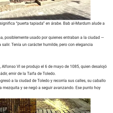
ignifica “puerta tapiada” en árabe. Bab al-Mardum alude a
ueña, posiblemente usado por quienes entraban a la ciudad —
salir. Tenía un carácter humilde, pero con elegancia
 Alfonso VI se produjo el 6 de mayo de 1085, quien desalojó
dir, emir de la Taifa de Toledo.
gresó a la ciudad de Toledo y recorría sus calles, su caballo
e la mezquita y se negó a seguir avanzando. Ese punto hoy