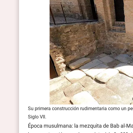
Su primera construcción rudimentaria como un peq
Siglo VII.
Época musulmana: la mezquita de Bab al-