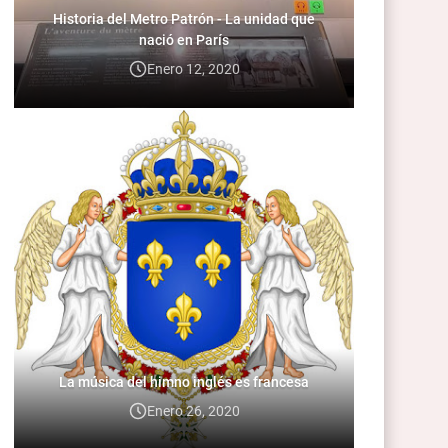
Historia del Metro Patrón - La unidad que
nació en París
Enero 12, 2020
La música del himno inglés es francesa
Enero 26, 2020