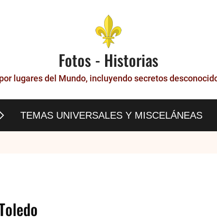
Fotos - Historias
 por lugares del Mundo, incluyendo secretos desconocidos
TEMAS UNIVERSALES Y MISCELÁNEAS
 en París
ues de Molay.
 Toledo