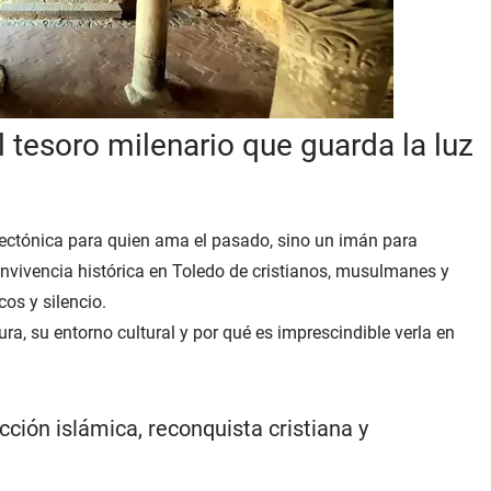
el tesoro milenario que guarda la luz
itectónica para quien ama el pasado, sino un imán para
onvivencia histórica en Toledo de cristianos, musulmanes y
cos y silencio.
tura, su entorno cultural y por qué es imprescindible verla en
cción islámica, reconquista cristiana y