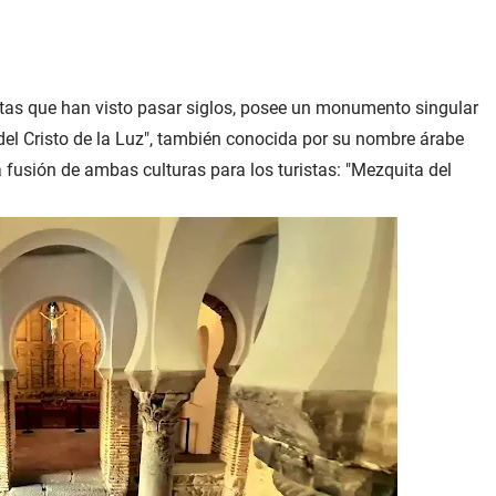
tre-Dame
rtas que han visto pasar siglos, posee un monumento singular
del Cristo de la Luz", también conocida por su nombre árabe
fusión de ambas culturas para los turistas: "Mezquita del