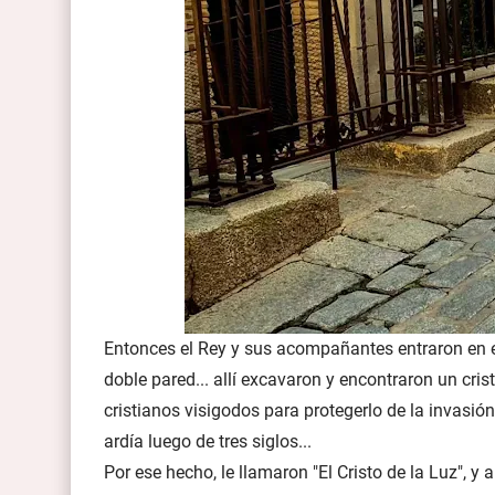
Entonces el Rey y sus acompañantes entraron en el
doble pared... allí excavaron y encontraron un cris
cristianos visigodos para protegerlo de la invas
ardía luego de tres siglos...
Por ese hecho, le llamaron "El Cristo de la Luz", y