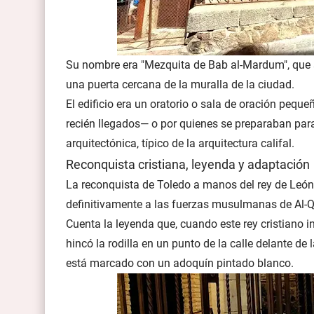
Su nombre era "Mezquita de Bab al-Mardum", que s
una puerta cercana de la muralla de la ciudad.
El edificio era un oratorio o sala de oración peq
recién llegados— o por quienes se preparaban para 
arquitectónica, típico de la arquitectura califal.
Reconquista cristiana, leyenda y adaptación
La reconquista de Toledo a manos del rey de León,
definitivamente a las fuerzas musulmanas de Al-Qá
Cuenta la leyenda que, cuando este rey cristiano in
hincó la rodilla en un punto de la calle delante d
está marcado con un adoquín pintado blanco.