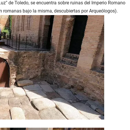
a Luz" de Toledo, se encuentra sobre ruinas del Imperio Romano
én romanas bajo la misma, descubiertas por Arqueólogos).