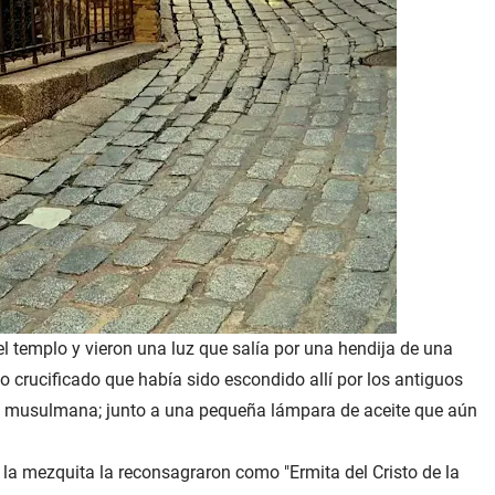
 templo y vieron una luz que salía por una hendija de una
to crucificado que había sido escondido allí por los antiguos
ión musulmana; junto a una pequeña lámpara de aceite que aún
 a la mezquita la reconsagraron como "Ermita del Cristo de la