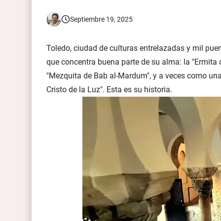
Las Gárgolas y Quimeras de la Catedral de No
Septiembre 19, 2025
Toledo, ciudad de culturas entrelazadas y mil pue
que concentra buena parte de su alma: la "Ermita 
"Mezquita de Bab al-Mardum", y a veces como una 
Cristo de la Luz". Esta es su historia.