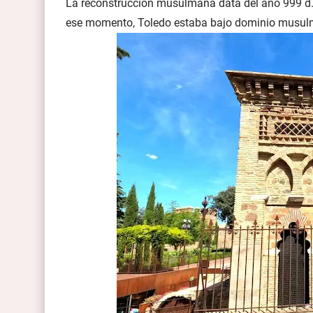
La reconstrucción musulmana data del año 999 d.C
ese momento, Toledo estaba bajo dominio musulm