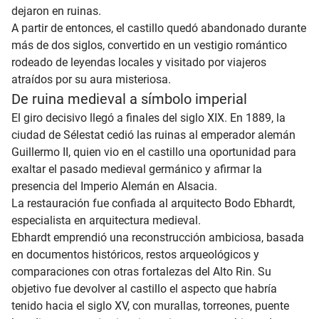
dejaron en ruinas.
A partir de entonces, el castillo quedó abandonado durante
más de dos siglos, convertido en un vestigio romántico
rodeado de leyendas locales y visitado por viajeros
atraídos por su aura misteriosa.
De ruina medieval a símbolo imperial
El giro decisivo llegó a finales del siglo XIX. En 1889, la
ciudad de Sélestat cedió las ruinas al emperador alemán
Guillermo II, quien vio en el castillo una oportunidad para
exaltar el pasado medieval germánico y afirmar la
presencia del Imperio Alemán en Alsacia.
La restauración fue confiada al arquitecto Bodo Ebhardt,
especialista en arquitectura medieval.
Ebhardt emprendió una reconstrucción ambiciosa, basada
en documentos históricos, restos arqueológicos y
comparaciones con otras fortalezas del Alto Rin. Su
objetivo fue devolver al castillo el aspecto que habría
tenido hacia el siglo XV, con murallas, torreones, puente