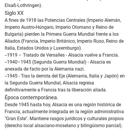
Elsaß-Lothringen).
Siglo XX
A fines de 1918 las Potencias Centrales (Imperio Alemán,
Imperio Austro-Húngaro, Imperio Otomano y Reino de
Bulgaria) pierden la Primera Guerra Mundial frente a los
Aliados (Francia, Imperio Británico, Imperio Ruso, Reino de
Italia, Estados Unidos y Luxemburgo).
--1919 – Tratado de Versalles - Alsacia vuelve a Francia.
--1940–1945 (Segunda Guerra Mundial) - Alsacia es
anexada de facto por la Alemania nazi.
--1945 - Tras la derrota del Eje (Alemania, Italia y Japón) en
la Segunda Guerra Mundial, Alsacia regresa
definitivamente a Francia tras la liberación aliada.
Época contemporánea.
Desde 1945 hasta hoy, Alsacia es una región histórica de
Francia, actualmente integrada en la región administrativa
"Gran Este". Mantiene rasgos jurídicos y culturales propios
(derecho local alsaciano-moselano y bilingüismo parcial).