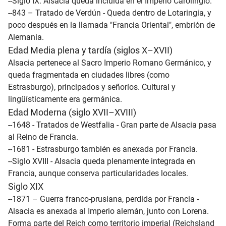
--Siglo IX: Alsacia queda incluida en el Imperio Carolingio.
--843 – Tratado de Verdún - Queda dentro de Lotaringia, y
poco después en la llamada "Francia Oriental", embrión de
Alemania.
Edad Media plena y tardía (siglos X–XVII)
Alsacia pertenece al Sacro Imperio Romano Germánico, y
queda fragmentada en ciudades libres (como
Estrasburgo), principados y señoríos. Cultural y
lingüísticamente era germánica.
Edad Moderna (siglo XVII–XVIII)
--1648 - Tratados de Westfalia - Gran parte de Alsacia pasa
al Reino de Francia.
--1681 - Estrasburgo también es anexada por Francia.
--Siglo XVIII - Alsacia queda plenamente integrada en
Francia, aunque conserva particularidades locales.
Siglo XIX
--1871 – Guerra franco-prusiana, perdida por Francia -
Alsacia es anexada al Imperio alemán, junto con Lorena.
Forma parte del Reich como territorio imperial (Reichsland