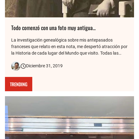
Todo comenzó con una foto muy antigua...
La investigación genealógica sobre mis antepasados
franceses que relato en esta nota, me despertó atracción por
la Historia de cada lugar del Mundo que visito. Todas las
fotos de mis viajes tienen detrás una historia, y de eso se
Diciembre 31, 2019
trata este blog. Aquí cuento cómo la vieja foto de mis
bisabuelos fr…
TRENDING