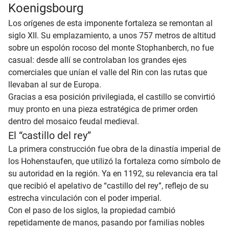
Koenigsbourg
Los orígenes de esta imponente fortaleza se remontan al
siglo XII. Su emplazamiento, a unos 757 metros de altitud
sobre un espolón rocoso del monte Stophanberch, no fue
casual: desde allí se controlaban los grandes ejes
comerciales que unían el valle del Rin con las rutas que
llevaban al sur de Europa.
Gracias a esa posición privilegiada, el castillo se convirtió
muy pronto en una pieza estratégica de primer orden
dentro del mosaico feudal medieval.
El “castillo del rey”
La primera construcción fue obra de la dinastía imperial de
los Hohenstaufen, que utilizó la fortaleza como símbolo de
su autoridad en la región. Ya en 1192, su relevancia era tal
que recibió el apelativo de “castillo del rey”, reflejo de su
estrecha vinculación con el poder imperial.
Con el paso de los siglos, la propiedad cambió
repetidamente de manos, pasando por familias nobles