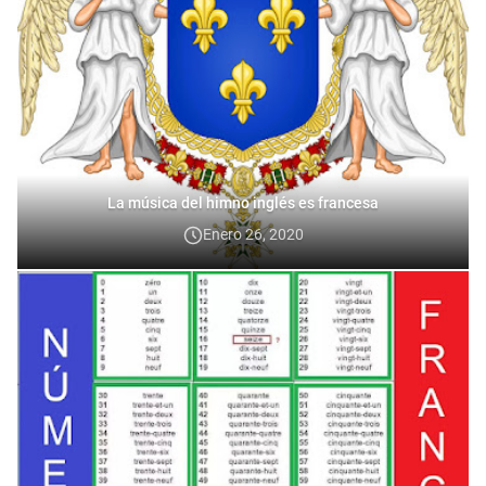
La música del himno inglés es francesa
Enero 26, 2020